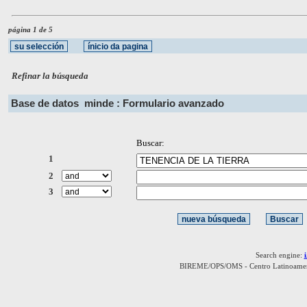
página 1 de 5
Refinar la búsqueda
Base de datos
minde : Formulario avanzado
Buscar:
1
2
3
Search engine:
BIREME/OPS/OMS - Centro Latinoamerica