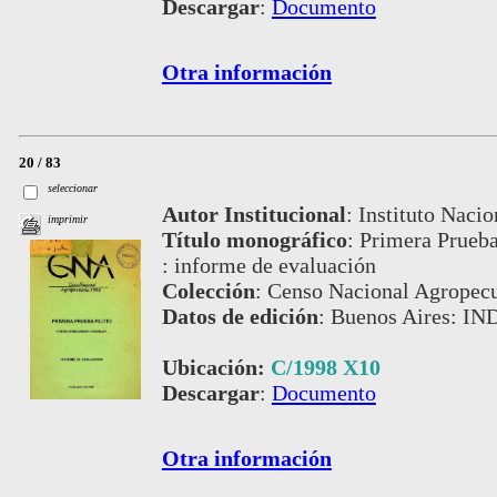
Descargar
:
Documento
Otra información
20 / 83
seleccionar
Autor Institucional
:
Instituto Nacio
imprimir
Título monográfico
:
Primera Prueba
: informe de evaluación
Colección
:
Censo Nacional Agropecu
Datos de edición
:
Buenos Aires: IND
Ubicación:
C/1998 X10
Descargar
:
Documento
Otra información