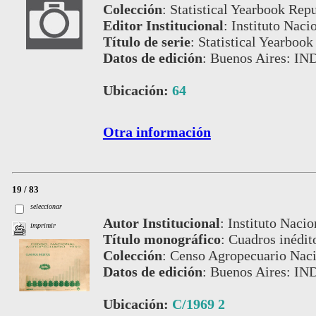
Colección
:
Statistical Yearbook Repu
Editor Institucional
:
Instituto Naci
Título de serie
:
Statistical Yearbook
Datos de edición
:
Buenos Aires: IN
Ubicación:
64
Otra información
19 / 83
seleccionar
Autor Institucional
:
Instituto Nacio
imprimir
Título monográfico
:
Cuadros inédit
Colección
:
Censo Agropecuario Naci
Datos de edición
:
Buenos Aires: IN
Ubicación:
C/1969 2