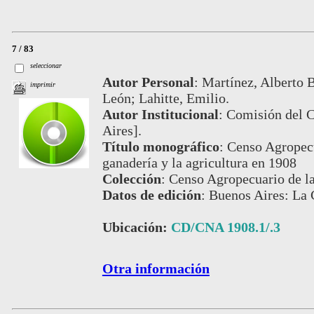
7 / 83
seleccionar
Autor Personal
:
Martínez, Alberto B
imprimir
León; Lahitte, Emilio.
Autor Institucional
:
Comisión del 
Aires].
Título monográfico
:
Censo Agropecu
ganadería y la agricultura en 1908
Colección
:
Censo Agropecuario de l
Datos de edición
:
Buenos Aires: La 
Ubicación:
CD/CNA 1908.1/.3
Otra información