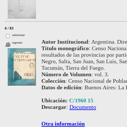
6 / 83
seleccionar
Autor Institucional
:
Argentina. Dire
imprimir
Título monográfico
:
Censo Nacional
resultados de las provincias por par
Negro, Salta, San Juan, San Luis, San
Tucumán, Tierra del Fuego.
Número de Volumen
:
vol. 3.
Colección
:
Censo Nacional de Pobla
Datos de edición
:
Buenos Aires: La 
Ubicación:
C/1960 15
Descargar
:
Documento
Otra información