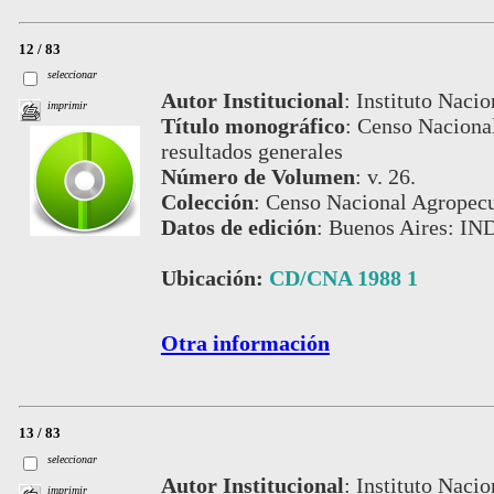
12 / 83
seleccionar
Autor Institucional
:
Instituto Nacio
imprimir
Título monográfico
:
Censo Nacional
resultados generales
Número de Volumen
:
v. 26.
Colección
:
Censo Nacional Agropecu
Datos de edición
:
Buenos Aires: IN
Ubicación:
CD/CNA 1988 1
Otra información
13 / 83
seleccionar
Autor Institucional
:
Instituto Nacio
imprimir