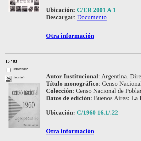
Ubicación:
C/ER 2001 A 1
Descargar
:
Documento
Otra información
15 / 83
seleccionar
Autor Institucional
:
Argentina. Dire
imprimir
Título monográfico
:
Censo Nacional
Colección
:
Censo Nacional de Pobla
Datos de edición
:
Buenos Aires: La 
Ubicación:
C/1960 16.1/.22
Otra información