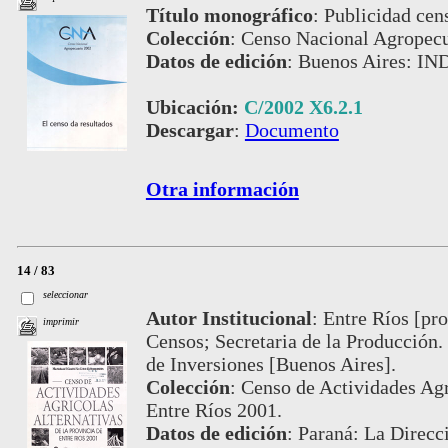
Título monográfico
:
Publicidad cens
Colección
:
Censo Nacional Agropecu
Datos de edición
:
Buenos Aires: IN
Ubicación:
C/2002 X6.2.1
Descargar
:
Documento
Otra información
14 / 83
seleccionar
Autor Institucional
:
Entre Ríos [pro
imprimir
Censos; Secretaria de la Producción.
de Inversiones [Buenos Aires].
Colección
:
Censo de Actividades Agrí
Entre Ríos 2001.
Datos de edición
:
Paraná: La Direcci