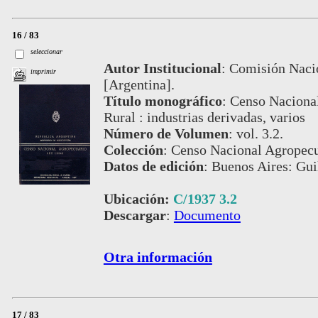
16 / 83
seleccionar
Autor Institucional
:
Comisión Nacio
imprimir
[Argentina].
Título monográfico
:
Censo Naciona
Rural : industrias derivadas, varios
Número de Volumen
:
vol. 3.2.
Colección
:
Censo Nacional Agropecu
Datos de edición
:
Buenos Aires: Gui
Ubicación:
C/1937 3.2
Descargar
:
Documento
Otra información
17 / 83