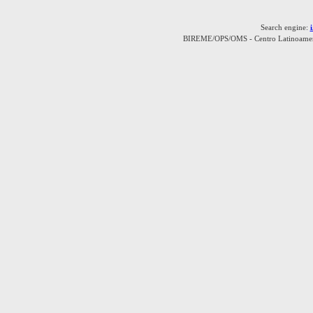
Search engine:
BIREME/OPS/OMS - Centro Latinoamerica