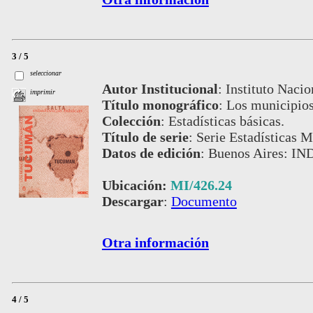
3 / 5
seleccionar
Autor Institucional
:
Instituto Nacio
imprimir
Título monográfico
:
Los municipios
Colección
:
Estadísticas básicas.
Título de serie
:
Serie Estadísticas M
Datos de edición
:
Buenos Aires: IND
Ubicación:
MI/426.24
Descargar
:
Documento
Otra información
4 / 5