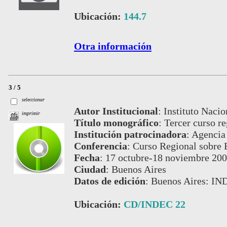
Ubicación:
144.7
Otra información
3 / 5
seleccionar
Autor Institucional
:
Instituto Nacio
imprimir
Título monográfico
:
Tercer curso re
Institución patrocinadora
:
Agencia 
Conferencia
:
Curso Regional sobre E
Fecha
:
17 octubre-18 noviembre 20
Ciudad
:
Buenos Aires
Datos de edición
:
Buenos Aires: IN
Ubicación:
CD/INDEC 22