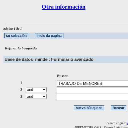
Otra información
página 1 de 1
Refinar la búsqueda
Base de datos
minde : Formulario avanzado
Buscar:
1
2
3
Search engine:
BIREME/OPS/OMS - Centro Latinoamerica