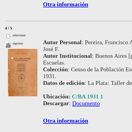
Otra información
4 / 5
seleccionar
Autor Personal
:
Pereira, Francisco 
imprimir
José F.
Autor Institucional
:
Buenos Aires [
Escuelas.
Colección
:
Censo de la Población Es
1931.
Datos de edición
:
La Plata: Taller d
Ubicación:
C/BA 1931 1
Descargar
:
Documento
Otra información