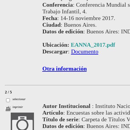
Conferencia
:
Conferencia Mundial so
Trabajo Infantil, 4.
Fecha
:
14-16 noviembre 2017.
Ciudad
:
Buenos Aires.
Datos de edición
:
Buenos Aires: IN
Ubicación:
EANNA_2017.pdf
Descargar
:
Documento
Otra información
2 / 5
seleccionar
Autor Institucional
:
Instituto Naci
imprimir
Artículo
:
Encuestas sobre las activid
Título de serie
:
Carpeta de Títulos V
Datos de edición
:
Buenos Aires: IND