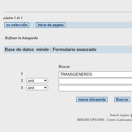
página 1 de 1
Refinar la búsqueda
Base de datos
minde : Formulario avanzado
Buscar:
1
2
3
Search engine:
BIREME/OPS/OMS - Centro Latinoamerica