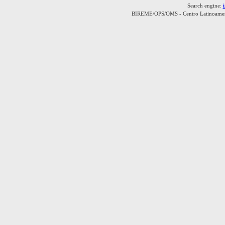
Search engine:
BIREME/OPS/OMS - Centro Latinoamerica