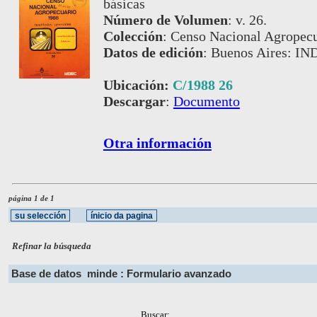
básicas
Número de Volumen
:
v. 26.
Colección
:
Censo Nacional Agropecu
Datos de edición
:
Buenos Aires: IN
Ubicación:
C/1988 26
Descargar
:
Documento
Otra información
página 1 de 1
Refinar la búsqueda
Base de datos
minde : Formulario avanzado
Buscar: