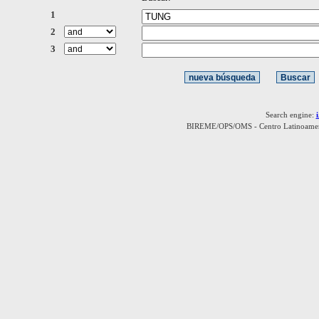
1
2
3
Search engine:
BIREME/OPS/OMS - Centro Latinoamerica