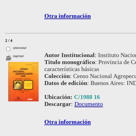
Otra información
2 / 4
seleccionar
Autor Institucional
:
Instituto Nacio
imprimir
Título monográfico
:
Provincia de Co
características básicas
Colección
:
Censo Nacional Agropecu
Datos de edición
:
Buenos Aires: IN
Ubicación:
C/1988 16
Descargar
:
Documento
Otra información