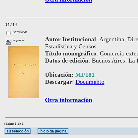
14 / 14
seleccionar
Autor Institucional
:
Argentina. Dire
imprimir
Estadística y Censos.
Título monográfico
:
Comercio exter
Datos de edición
:
Buenos Aires: La 
Ubicación:
MI/181
Descargar
:
Documento
Otra información
página 1 de 1