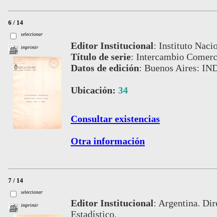
6 / 14
seleccionar
Editor Institucional
:
Instituto Naci
imprimir
Título de serie
:
Intercambio Comerc
Datos de edición
:
Buenos Aires: IN
Ubicación:
34
Consultar existencias
Otra información
7 / 14
seleccionar
Editor Institucional
:
Argentina. Dir
imprimir
Estadístico.