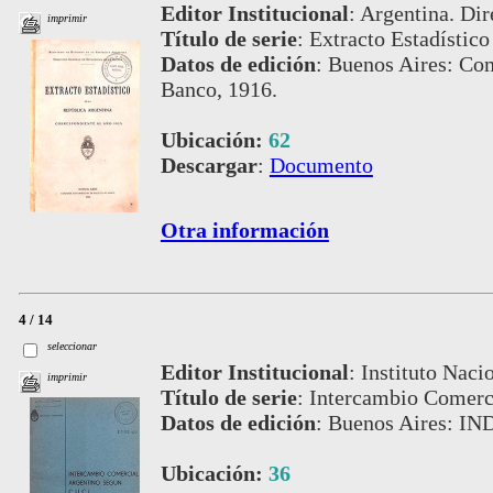
Editor Institucional
:
Argentina. Dir
imprimir
Título de serie
:
Extracto Estadístico
Datos de edición
:
Buenos Aires: Com
Banco, 1916.
Ubicación:
62
Descargar
:
Documento
Otra información
4 / 14
seleccionar
Editor Institucional
:
Instituto Naci
imprimir
Título de serie
:
Intercambio Comerc
Datos de edición
:
Buenos Aires: IN
Ubicación:
36