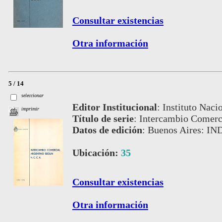
Consultar existencias
Otra información
5 / 14
seleccionar
Editor Institucional
:
Instituto Naci
imprimir
Título de serie
:
Intercambio Comerc
Datos de edición
:
Buenos Aires: IN
Ubicación:
35
Consultar existencias
Otra información