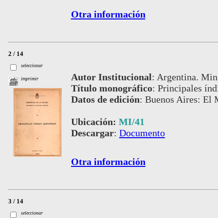
Otra información
2 / 14
seleccionar
Autor Institucional
:
Argentina. Min
imprimir
Título monográfico
:
Principales ín
Datos de edición
:
Buenos Aires: El M
Ubicación:
MI/41
Descargar
:
Documento
Otra información
3 / 14
seleccionar