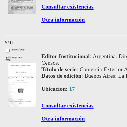
Consultar existencias
Otra información
9 / 14
seleccionar
Editor Institucional
:
Argentina. Dir
imprimir
Censos.
Título de serie
:
Comercio Exterior A
Datos de edición
:
Buenos Aires: La 
Ubicación:
17
Consultar existencias
Otra información