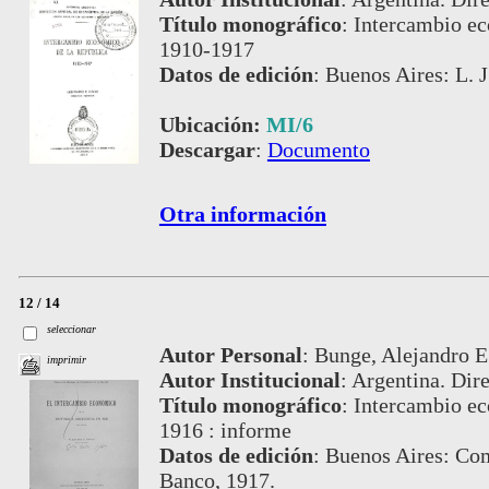
Título monográfico
:
Intercambio ec
1910-1917
Datos de edición
:
Buenos Aires: L. J
Ubicación:
MI/6
Descargar
:
Documento
Otra información
12 / 14
seleccionar
Autor Personal
:
Bunge, Alejandro E.
imprimir
Autor Institucional
:
Argentina. Dire
Título monográfico
:
Intercambio ec
1916 : informe
Datos de edición
:
Buenos Aires: Com
Banco, 1917.