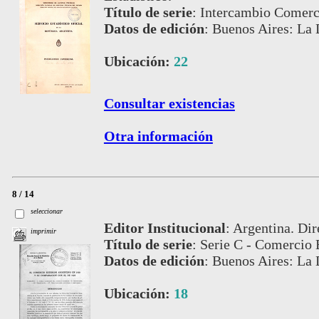
Título de serie
:
Intercambio Comerci
Datos de edición
:
Buenos Aires: La 
Ubicación:
22
Consultar existencias
Otra información
8 / 14
seleccionar
Editor Institucional
:
Argentina. Dir
imprimir
Título de serie
:
Serie C - Comercio 
Datos de edición
:
Buenos Aires: La 
Ubicación:
18