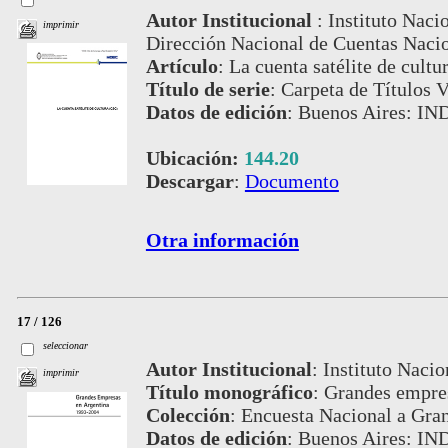
Autor Institucional
:
Instituto Naci
imprimir
Dirección Nacional de Cuentas Nacio
Artículo
:
La cuenta satélite de cultur
Título de serie
:
Carpeta de Títulos V
Datos de edición
:
Buenos Aires: IND
Ubicación:
144.20
Descargar
:
Documento
Otra información
17 / 126
seleccionar
Autor Institucional
:
Instituto Nacio
imprimir
Título monográfico
:
Grandes empres
Colección
:
Encuesta Nacional a Gra
Datos de edición
:
Buenos Aires: IND