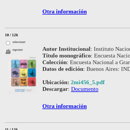
Otra información
10 / 126
seleccionar
Autor Institucional
:
Instituto Nacio
imprimir
Título monográfico
:
Encuesta Nacio
Colección
:
Encuesta Nacional a Gra
Datos de edición
:
Buenos Aires: IN
Ubicación:
2mi456_5.pdf
Descargar
:
Documento
Otra información
11 / 126