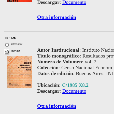
Descargar
:
Documento
Otra información
14 / 126
seleccionar
Autor Institucional
:
Instituto Nacio
imprimir
Título monográfico
:
Resultados pro
Número de Volumen
:
vol. 2.
Colección
:
Censo Nacional Económi
Datos de edición
:
Buenos Aires: IN
Ubicación:
C/1985 X8.2
Descargar
:
Documento
Otra información