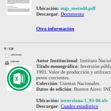
Ubicación:
mip_metod4.pdf
Descargar
:
Documento
Otra información
9 / 126
seleccionar
Autor Institucional
:
Instituto Nacio
imprimir
Título monográfico
:
Inversión públi
1993. Valor de producción y utilizac
pesos corrientes.
Colección
:
Cuentas Nacionales.
Datos de edición
:
Buenos Aires: IND
Ubicación:
inversiona.1_93-06.xls
Descargar
:
Cuadro estadístico