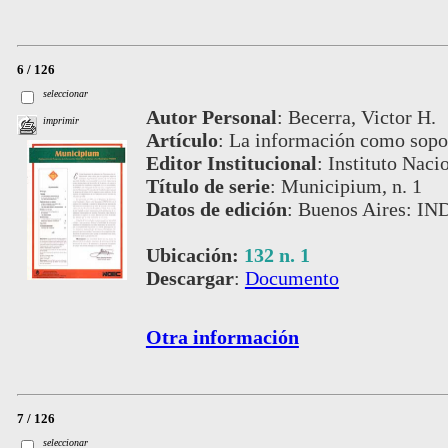
6 / 126
seleccionar
Autor Personal
:
Becerra, Victor H.
imprimir
Artículo
:
La información como sopor
Editor Institucional
:
Instituto Naci
Título de serie
:
Municipium, n. 1
Datos de edición
:
Buenos Aires: IN
Ubicación:
132 n. 1
Descargar
:
Documento
Otra información
7 / 126
seleccionar