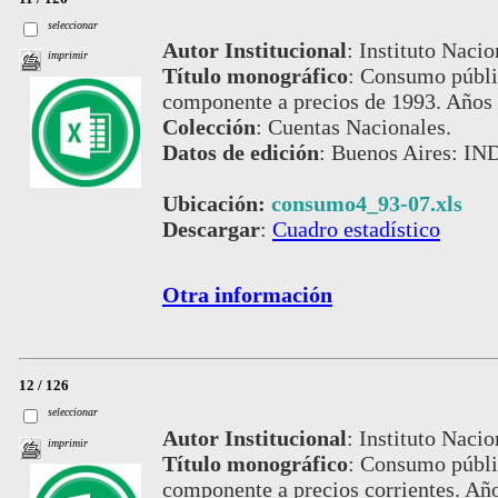
seleccionar
Autor Institucional
:
Instituto Nacio
imprimir
Título monográfico
:
Consumo públi
componente a precios de 1993. Años
Colección
:
Cuentas Nacionales.
Datos de edición
:
Buenos Aires: IND
Ubicación:
consumo4_93-07.xls
Descargar
:
Cuadro estadístico
Otra información
12 / 126
seleccionar
Autor Institucional
:
Instituto Nacio
imprimir
Título monográfico
:
Consumo públi
componente a precios corrientes. A