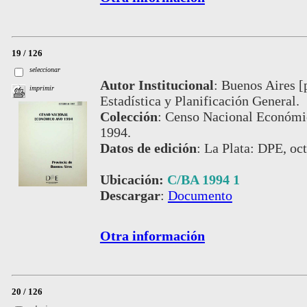
19 / 126
seleccionar
Autor Institucional
:
Buenos Aires [p
imprimir
Estadística y Planificación General.
Colección
:
Censo Nacional Económic
1994.
Datos de edición
:
La Plata: DPE, oc
Ubicación:
C/BA 1994 1
Descargar
:
Documento
Otra información
20 / 126