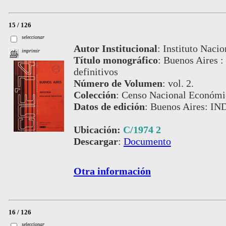
15 / 126
seleccionar
Autor Institucional
:
Instituto Nacio
imprimir
Título monográfico
:
Buenos Aires : 
definitivos
Número de Volumen
:
vol. 2.
Colección
:
Censo Nacional Económi
Datos de edición
:
Buenos Aires: IN
Ubicación:
C/1974 2
Descargar
:
Documento
Otra información
16 / 126
seleccionar