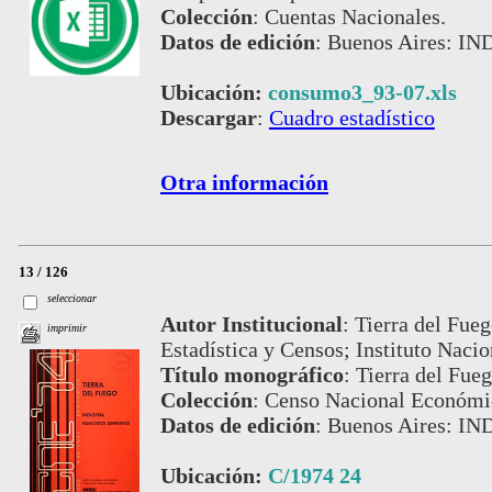
Colección
:
Cuentas Nacionales.
Datos de edición
:
Buenos Aires: IND
Ubicación:
consumo3_93-07.xls
Descargar
:
Cuadro estadístico
Otra información
13 / 126
seleccionar
Autor Institucional
:
Tierra del Fueg
imprimir
Estadística y Censos; Instituto Nacio
Título monográfico
:
Tierra del Fueg
Colección
:
Censo Nacional Económi
Datos de edición
:
Buenos Aires: IN
Ubicación:
C/1974 24