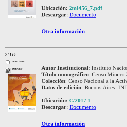
Ubicación:
2mi456_7.pdf
Descargar
:
Documento
Otra información
5 / 126
seleccionar
Autor Institucional
:
Instituto Nacio
imprimir
Título monográfico
:
Censo Minero 2
Colección
:
Censo Nacional a la Acti
Datos de edición
:
Buenos Aires: IN
Ubicación:
C/2017 1
Descargar
:
Documento
Otra información