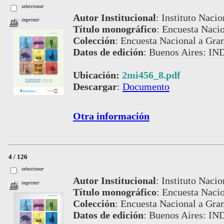
seleccionar
Autor Institucional
:
Instituto Nacio
imprimir
Título monográfico
:
Encuesta Naci
Colección
:
Encuesta Nacional a Gra
Datos de edición
:
Buenos Aires: IN
Ubicación:
2mi456_8.pdf
Descargar
:
Documento
Otra información
4 / 126
seleccionar
Autor Institucional
:
Instituto Nacio
imprimir
Título monográfico
:
Encuesta Naci
Colección
:
Encuesta Nacional a Gra
Datos de edición
:
Buenos Aires: IN