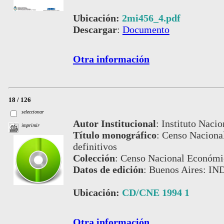
Ubicación:
2mi456_4.pdf
Descargar
:
Documento
Otra información
18 / 126
seleccionar
Autor Institucional
:
Instituto Nacio
imprimir
Título monográfico
:
Censo Naciona
definitivos
Colección
:
Censo Nacional Económi
Datos de edición
:
Buenos Aires: IN
Ubicación:
CD/CNE 1994 1
Otra información