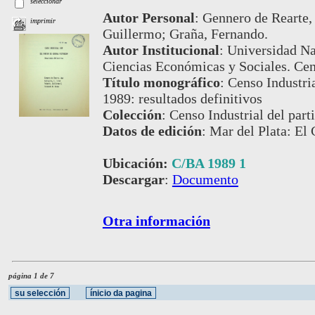
seleccionar
Autor Personal
:
Gennero de Rearte, 
imprimir
Guillermo; Graña, Fernando.
Autor Institucional
:
Universidad Na
Ciencias Económicas y Sociales. Cen
Título monográfico
:
Censo Industri
1989: resultados definitivos
Colección
:
Censo Industrial del par
Datos de edición
:
Mar del Plata: El
Ubicación:
C/BA 1989 1
Descargar
:
Documento
Otra información
página 1 de 7