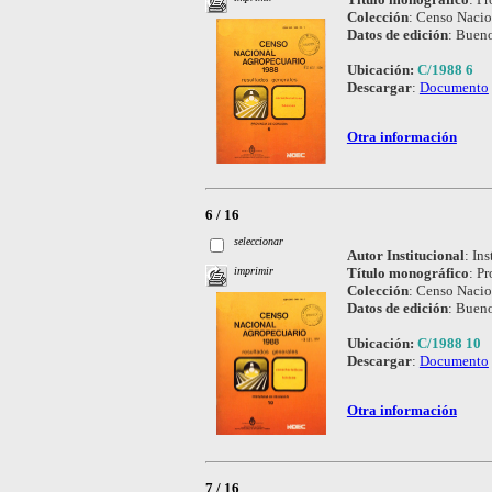
Colección
:
Censo Nacio
Datos de edición
:
Bueno
Ubicación:
C/1988 6
Descargar
:
Documento
Otra información
6 / 16
seleccionar
Autor Institucional
:
Ins
Título monográfico
:
Pr
imprimir
Colección
:
Censo Nacio
Datos de edición
:
Bueno
Ubicación:
C/1988 10
Descargar
:
Documento
Otra información
7 / 16