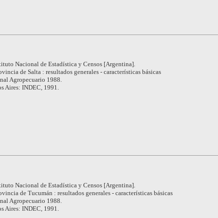
tituto Nacional de Estadística y Censos [Argentina].
ovincia de Salta : resultados generales - características básicas
nal Agropecuario 1988.
s Aires: INDEC, 1991.
tituto Nacional de Estadística y Censos [Argentina].
ovincia de Tucumán : resultados generales - características básicas
nal Agropecuario 1988.
s Aires: INDEC, 1991.