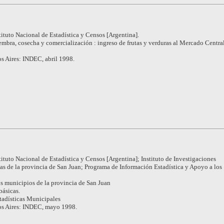
tituto Nacional de Estadística y Censos [Argentina].
embra, cosecha y comercialización : ingreso de frutas y verduras al Mercado Centra
s Aires: INDEC, abril 1998.
tituto Nacional de Estadística y Censos [Argentina]; Instituto de Investigaciones
as de la provincia de San Juan; Programa de Información Estadística y Apoyo a los
s municipios de la provincia de San Juan
básicas.
tadísticas Municipales
s Aires: INDEC, mayo 1998.