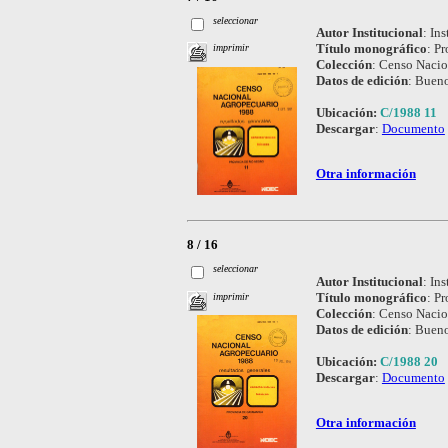
seleccionar
Autor Institucional
:
Ins
Título monográfico
:
Pr
imprimir
Colección
:
Censo Nacio
Datos de edición
:
Bueno
Ubicación:
C/1988 11
Descargar
:
Documento
Otra información
8 / 16
seleccionar
Autor Institucional
:
Ins
Título monográfico
:
Pr
imprimir
Colección
:
Censo Nacio
Datos de edición
:
Bueno
Ubicación:
C/1988 20
Descargar
:
Documento
Otra información