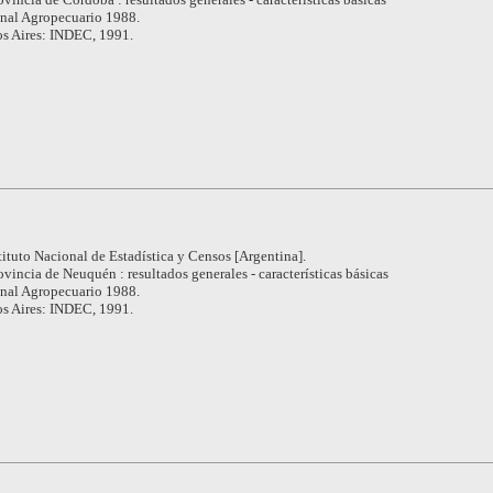
nal Agropecuario 1988.
s Aires: INDEC, 1991.
tituto Nacional de Estadística y Censos [Argentina].
ovincia de Neuquén : resultados generales - características básicas
nal Agropecuario 1988.
s Aires: INDEC, 1991.