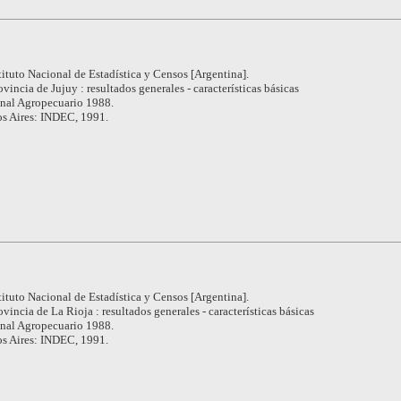
tituto Nacional de Estadística y Censos [Argentina].
ovincia de Jujuy : resultados generales - características básicas
nal Agropecuario 1988.
s Aires: INDEC, 1991.
tituto Nacional de Estadística y Censos [Argentina].
ovincia de La Rioja : resultados generales - características básicas
nal Agropecuario 1988.
s Aires: INDEC, 1991.