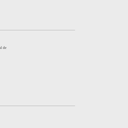
al de