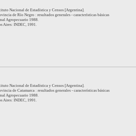
tituto Nacional de Estadística y Censos [Argentina].
ovincia de Río Negro : resultados generales - características básicas
nal Agropecuario 1988.
s Aires: INDEC, 1991.
tituto Nacional de Estadística y Censos [Argentina].
ovincia de Catamarca : resultados generales - características básicas
nal Agropecuario 1988.
s Aires: INDEC, 1991.