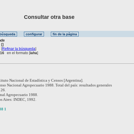
Consultar otra base
nde
 []
[
Refinar la búsqueda
]
. 16
en el formato [
iaha
]
tituto Nacional de Estadística y Censos [Argentina].
nso Nacional Agropecuario 1988. Total del país: resultados generales
 26.
nal Agropecuario 1988.
s Aires: INDEC, 1992.
88 1