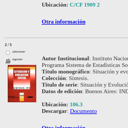
Ubicación:
C/CF 1909 2
Otra información
2 / 5
seleccionar
Autor Institucional
:
Instituto Nacio
imprimir
Programa Sistema de Estadísticas S
Título monográfico
:
Situación y evo
Colección
:
Síntesis.
Título de serie
:
Situación y Evolució
Datos de edición
:
Buenos Aires: IND
Ubicación:
106.3
Descargar
:
Documento
Otra información