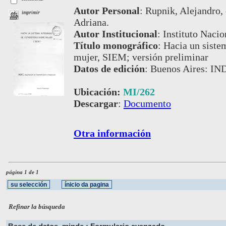
Autor Personal
:
Rupnik, Alejandro, c
imprimir
Adriana.
Autor Institucional
:
Instituto Nacio
Título monográfico
:
Hacia un sistem
mujer, SIEM; versión preliminar
Datos de edición
:
Buenos Aires: IN
Ubicación:
MI/262
Descargar
:
Documento
Otra información
página 1 de 1
Refinar la búsqueda