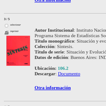
3 / 5
seleccionar
Autor Institucional
:
Instituto Nacio
imprimir
Programa Sistema de Estadísticas S
Título monográfico
:
Situación y evo
Colección
:
Síntesis.
Título de serie
:
Situación y Evolució
Datos de edición
:
Buenos Aires: IND
Ubicación:
106.2
Descargar
:
Documento
Otra información