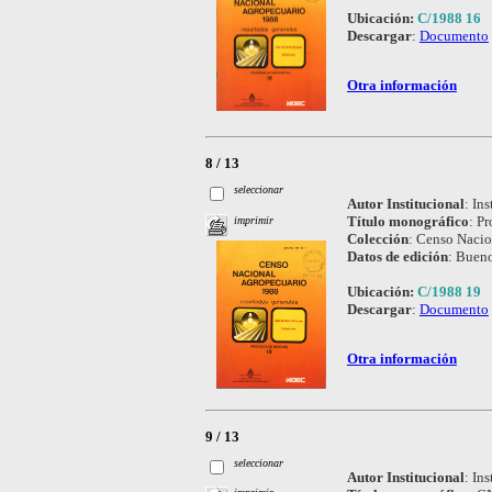
Ubicación:
C/1988 16
Descargar
:
Documento
Otra información
8 / 13
seleccionar
Autor Institucional
:
Ins
Título monográfico
:
Pr
imprimir
Colección
:
Censo Nacio
Datos de edición
:
Bueno
Ubicación:
C/1988 19
Descargar
:
Documento
Otra información
9 / 13
seleccionar
Autor Institucional
:
Ins