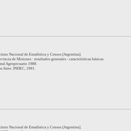
tituto Nacional de Estadística y Censos [Argentina].
ovincia de Misiones : resultados generales - características básicas
nal Agropecuario 1988.
s Aires: INDEC, 1991.
tituto Nacional de Estadística y Censos [Argentina].