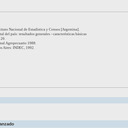
tituto Nacional de Estadística y Censos [Argentina].
tal del país: resultados generales - características básicas
 26.
nal Agropecuario 1988.
s Aires: INDEC, 1992.
vanzado