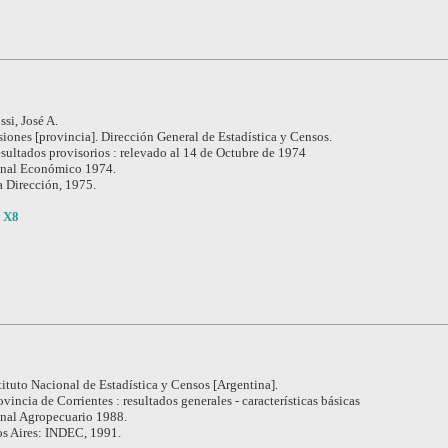
ssi, José A.
iones [provincia]. Dirección General de Estadística y Censos.
sultados provisorios : relevado al 14 de Octubre de 1974
nal Económico 1974.
La Dirección, 1975.
 X8
tituto Nacional de Estadística y Censos [Argentina].
ovincia de Corrientes : resultados generales - características básicas
nal Agropecuario 1988.
s Aires: INDEC, 1991.