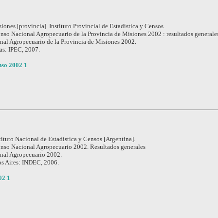
iones [provincia]. Instituto Provincial de Estadística y Censos.
nso Nacional Agropecuario de la Provincia de Misiones 2002 : resultados generale
al Agropecuario de la Provincia de Misiones 2002.
as: IPEC, 2007.
so 2002 1
tituto Nacional de Estadística y Censos [Argentina].
nso Nacional Agropecuario 2002. Resultados generales
nal Agropecuario 2002.
s Aires: INDEC, 2006.
02 1