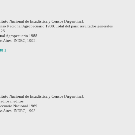
tituto Nacional de Estadística y Censos [Argentina].
nso Nacional Agropecuario 1988. Total del país: resultados generales
 26.
nal Agropecuario 1988.
s Aires: INDEC, 1992.
88 1
tituto Nacional de Estadística y Censos [Argentina].
adros inéditos
ecuario Nacional 1969.
s Aires: INDEC, 1993.