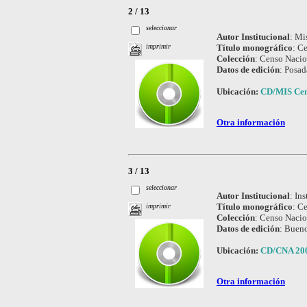
2 / 13
seleccionar
Autor Institucional
:
Mis
Título monográfico
:
Ce
imprimir
Colección
:
Censo Nacion
Datos de edición
:
Posad
Ubicación:
CD/MIS Cen
Otra información
3 / 13
seleccionar
Autor Institucional
:
Ins
Título monográfico
:
Ce
imprimir
Colección
:
Censo Nacio
Datos de edición
:
Bueno
Ubicación:
CD/CNA 20
Otra información