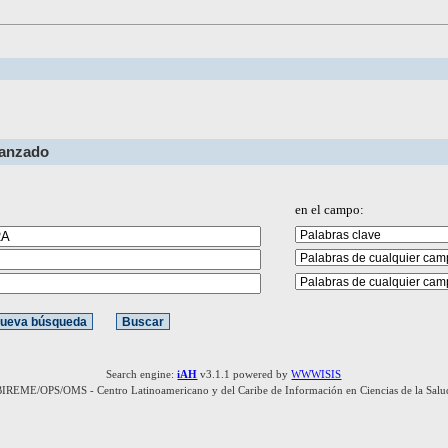
vanzado
en el campo:
Search engine:
iAH
v3.1.1 powered by
WWWISIS
BIREME/OPS/OMS - Centro Latinoamericano y del Caribe de Información en Ciencias de la Salu