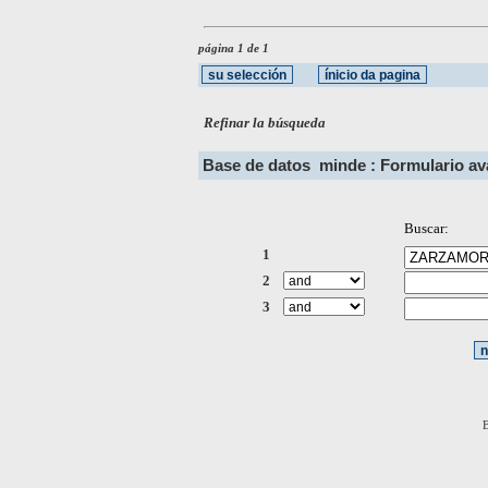
página 1 de 1
Refinar la búsqueda
Base de datos
minde : Formulario a
Buscar:
1
2
3