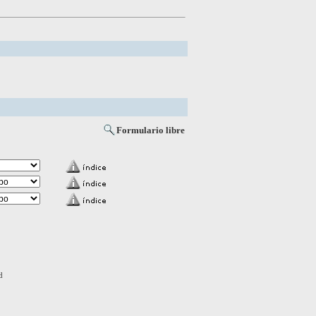
Formulario libre
d