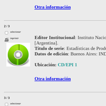
Otra información
2 / 3
seleccionar
Editor Institucional
:
Instituto Naci
imprimir
[Argentina].
Título de serie
:
Estadísticas de Prod
Datos de edición
:
Buenos Aires: IN
Ubicación:
CD/EPI 1
Otra información
3 / 3
seleccionar