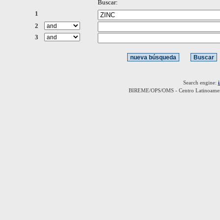
Buscar:
1
2
3
Search engine:
BIREME/OPS/OMS - Centro Latinoamerica