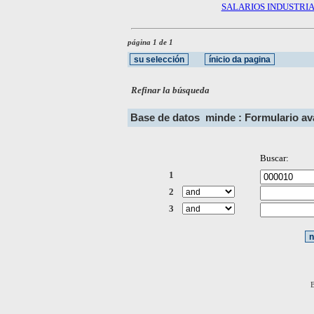
SALARIOS INDUSTRI
página 1 de 1
Refinar la búsqueda
Base de datos
minde : Formulario a
Buscar:
1
2
3