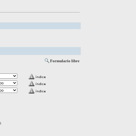
Formulario libre
d