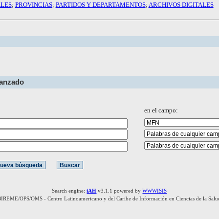
ALES
;
PROVINCIAS
;
PARTIDOS Y DEPARTAMENTOS
;
ARCHIVOS DIGITALES
vanzado
en el campo:
Search engine:
iAH
v3.1.1 powered by
WWWISIS
BIREME/OPS/OMS - Centro Latinoamericano y del Caribe de Información en Ciencias de la Salu