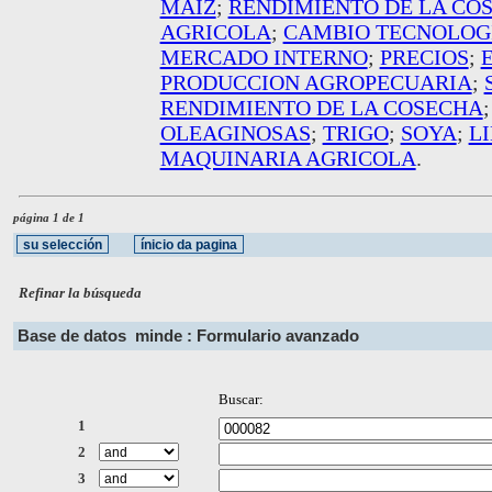
MAIZ
;
RENDIMIENTO DE LA CO
AGRICOLA
;
CAMBIO TECNOLOG
MERCADO INTERNO
;
PRECIOS
;
PRODUCCION AGROPECUARIA
;
RENDIMIENTO DE LA COSECHA
OLEAGINOSAS
;
TRIGO
;
SOYA
;
L
MAQUINARIA AGRICOLA
.
página 1 de 1
Refinar la búsqueda
Base de datos
minde : Formulario avanzado
Buscar:
1
2
3