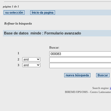
página 1 de 1
Refinar la búsqueda
Base de datos
minde : Formulario avanzado
Buscar:
1
2
3
Search engine:
BIREME/OPS/OMS - Centro Latinoamerica