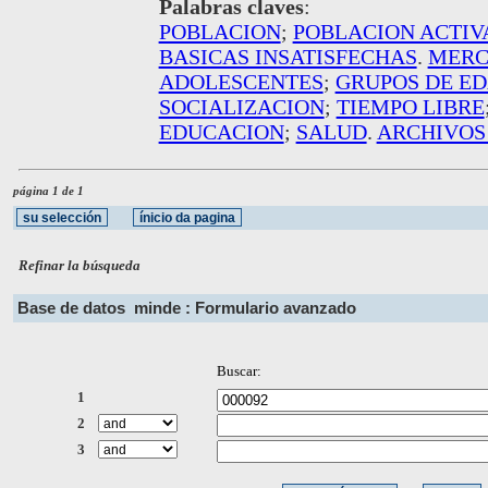
Palabras claves
:
POBLACION
;
POBLACION ACTIV
BASICAS INSATISFECHAS
.
MERC
ADOLESCENTES
;
GRUPOS DE E
SOCIALIZACION
;
TIEMPO LIBRE
EDUCACION
;
SALUD
.
ARCHIVOS
página 1 de 1
Refinar la búsqueda
Base de datos
minde : Formulario avanzado
Buscar:
1
2
3