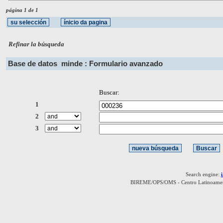
página 1 de 1
Refinar la búsqueda
Base de datos
minde : Formulario avanzado
Buscar:
1
2
3
Search engine:
BIREME/OPS/OMS - Centro Latinoamerica