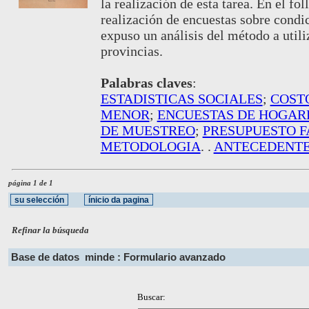
la realización de esta tarea. En el f
realización de encuestas sobre condic
expuso un análisis del método a utili
provincias.
Palabras claves
:
ESTADISTICAS SOCIALES
;
COSTO
MENOR
;
ENCUESTAS DE HOGAR
DE MUESTREO
;
PRESUPUESTO F
METODOLOGIA
. .
ANTECEDENT
página 1 de 1
Refinar la búsqueda
Base de datos
minde : Formulario avanzado
Buscar: