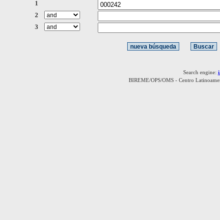
1
2
3
Search engine:
BIREME/OPS/OMS - Centro Latinoamerica