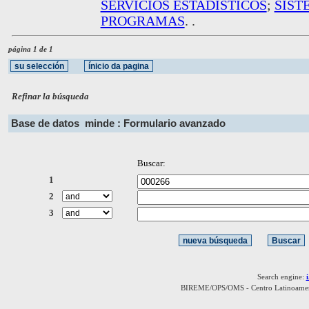
SERVICIOS ESTADISTICOS
;
SIST
PROGRAMAS
. .
página 1 de 1
Refinar la búsqueda
Base de datos
minde : Formulario avanzado
Buscar:
1
2
3
Search engine:
BIREME/OPS/OMS - Centro Latinoamerica