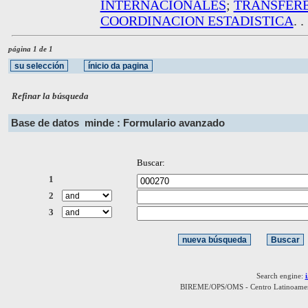
INTERNACIONALES
;
TRANSFERE
COORDINACION ESTADISTICA
. .
página 1 de 1
Refinar la búsqueda
Base de datos
minde : Formulario avanzado
Buscar:
1
2
3
Search engine:
BIREME/OPS/OMS - Centro Latinoamerica