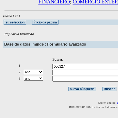
FINANCIERO
;
COMERCIO EXTER
página 1 de 1
Refinar la búsqueda
Base de datos
minde : Formulario avanzado
Buscar:
1
2
3
Search engine:
BIREME/OPS/OMS - Centro Latinoamerica