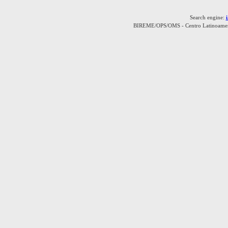
Search engine:
BIREME/OPS/OMS - Centro Latinoamerica