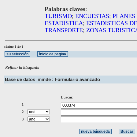
Palabras claves
:
TURISMO
;
ENCUESTAS
;
PLANES
ESTADISTICA
;
ESTADISTICAS D
TRANSPORTE
;
ZONAS TURISTIC
página 1 de 1
Refinar la búsqueda
Base de datos
minde : Formulario avanzado
Buscar:
1
2
3