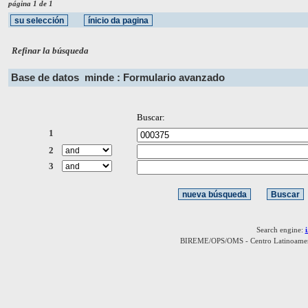
página 1 de 1
Refinar la búsqueda
Base de datos
minde : Formulario avanzado
Buscar:
1
2
3
Search engine:
BIREME/OPS/OMS - Centro Latinoamerica