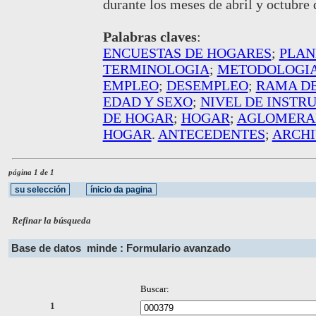
durante los meses de abril y octubre 
Palabras claves
:
ENCUESTAS DE HOGARES
;
PLAN
TERMINOLOGIA
;
METODOLOGI
EMPLEO
;
DESEMPLEO
;
RAMA DE
EDAD Y SEXO
;
NIVEL DE INSTR
DE HOGAR
;
HOGAR
;
AGLOMERA
HOGAR
.
ANTECEDENTES
;
ARCHI
página 1 de 1
Refinar la búsqueda
Base de datos
minde : Formulario avanzado
Buscar:
1