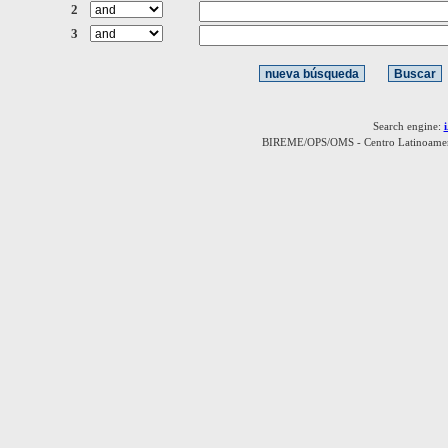
2
3
Search engine:
BIREME/OPS/OMS - Centro Latinoamerica