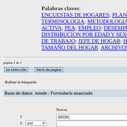
Palabras claves
:
ENCUESTAS DE HOGARES
;
PLAN
TERMINOLOGIA
;
METODOLOGIA
ACTIVA
;
PEA
;
EMPLEO
;
DESEMP
DISTRIBUCION POR EDAD Y SE
DE TRABAJO
;
JEFE DE HOGAR
;
TAMAÑO DEL HOGAR
.
ARCHIVOS
página 1 de 1
Refinar la búsqueda
Base de datos
minde : Formulario avanzado
Buscar:
1
2