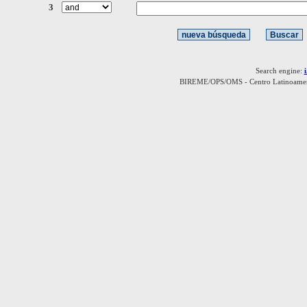
3
Search engine:
BIREME/OPS/OMS - Centro Latinoamerica