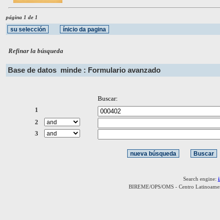
página 1 de 1
Refinar la búsqueda
Base de datos
minde : Formulario avanzado
Buscar:
1
2
3
Search engine:
BIREME/OPS/OMS - Centro Latinoamerica