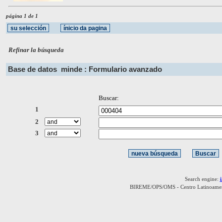
página 1 de 1
Refinar la búsqueda
Base de datos
minde : Formulario avanzado
Buscar:
1
2
3
Search engine:
BIREME/OPS/OMS - Centro Latinoamerica