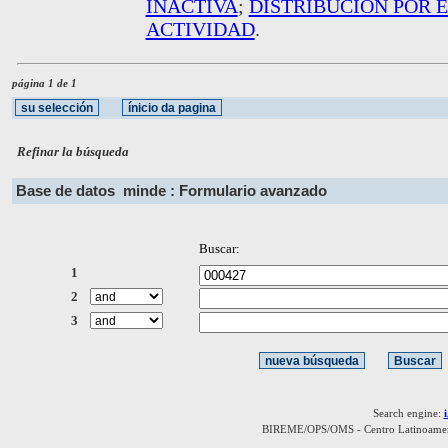
INACTIVA
;
DISTRIBUCION POR 
ACTIVIDAD
.
página 1 de 1
Refinar la búsqueda
Base de datos
minde : Formulario avanzado
Buscar:
1
2
3
Search engine:
BIREME/OPS/OMS - Centro Latinoamerica