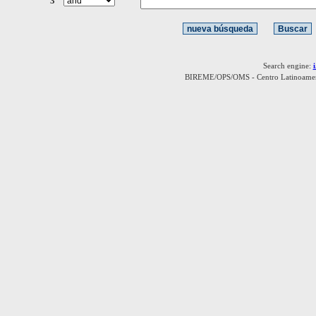
3
Search engine:
BIREME/OPS/OMS - Centro Latinoamerica