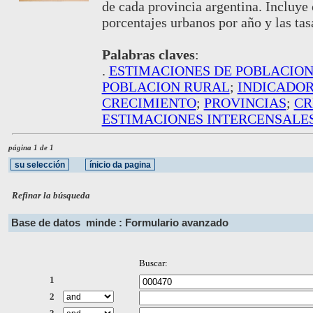
de cada provincia argentina. Incluye
porcentajes urbanos por año y las ta
Palabras claves
:
.
ESTIMACIONES DE POBLACIO
POBLACION RURAL
;
INDICADO
CRECIMIENTO
;
PROVINCIAS
;
CR
ESTIMACIONES INTERCENSALE
página 1 de 1
Refinar la búsqueda
Base de datos
minde : Formulario avanzado
Buscar:
1
2