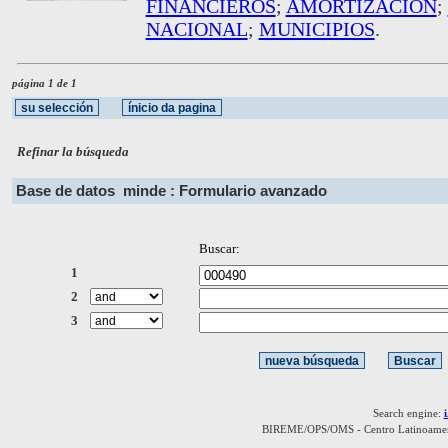
FINANCIEROS
;
AMORTIZACION
;
NACIONAL
;
MUNICIPIOS
.
página 1 de 1
Refinar la búsqueda
Base de datos
minde : Formulario avanzado
Buscar:
1
2
3
Search engine:
BIREME/OPS/OMS - Centro Latinoamerica