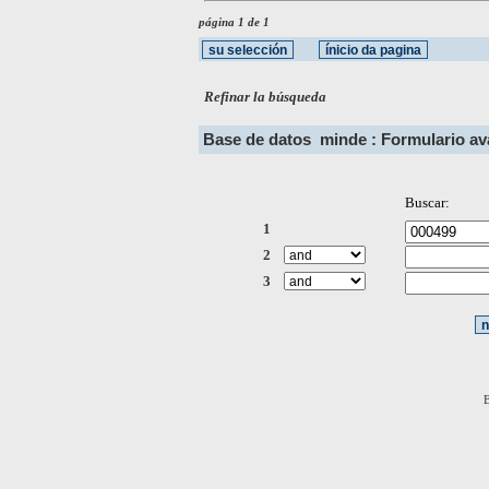
página 1 de 1
Refinar la búsqueda
Base de datos
minde : Formulario a
Buscar:
1
2
3