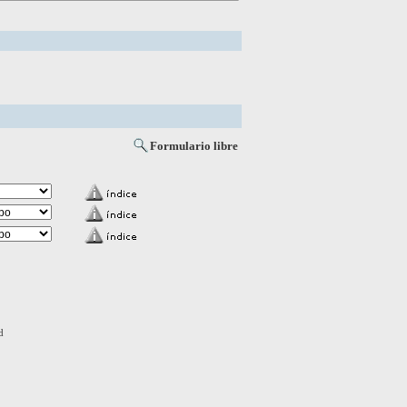
Formulario libre
d