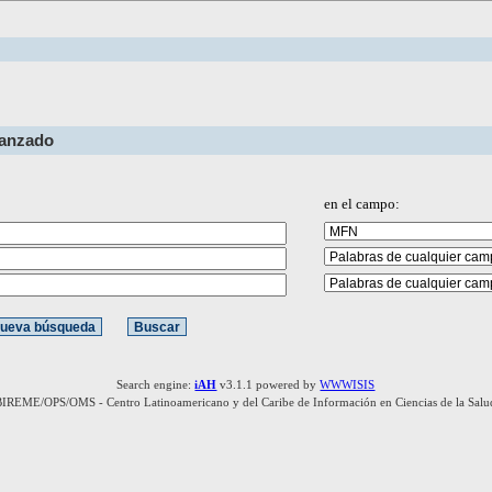
vanzado
en el campo:
Search engine:
iAH
v3.1.1 powered by
WWWISIS
BIREME/OPS/OMS - Centro Latinoamericano y del Caribe de Información en Ciencias de la Salu