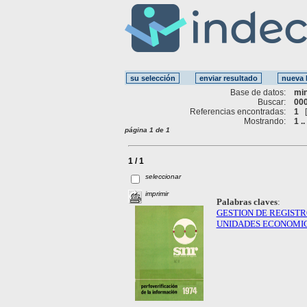
Base de datos:
mi
Buscar:
000
Referencias encontradas:
1
Mostrando:
1 ..
página 1 de 1
1 / 1
seleccionar
imprimir
Palabras claves
:
GESTION DE REGISTR
UNIDADES ECONOMI