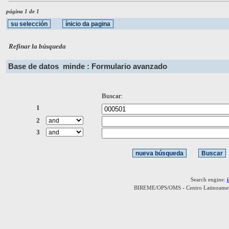
página 1 de 1
Refinar la búsqueda
Base de datos
minde : Formulario avanzado
Buscar:
1
2
3
Search engine:
BIREME/OPS/OMS - Centro Latinoamerica