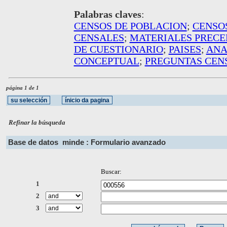
Palabras claves
:
CENSOS DE POBLACION
;
CENSO
CENSALES
;
MATERIALES PRECE
DE CUESTIONARIO
;
PAISES
;
ANA
CONCEPTUAL
;
PREGUNTAS CEN
página 1 de 1
Refinar la búsqueda
Base de datos
minde : Formulario avanzado
Buscar:
1
2
3