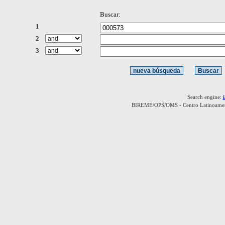
Buscar:
1
2
3
Search engine:
BIREME/OPS/OMS - Centro Latinoamerica