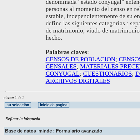
denominada "estado conyugal" entendi
personas al momento del censo en rel
estable, independientemente de su en
define las siguientes categorías : s
de matrimonio, viudo de matrimonio o
hecho.
Palabras claves
:
CENSOS DE POBLACION
;
CENSO
CENSALES
;
MATERIALES PRECE
CONYUGAL
;
CUESTIONARIOS
;
D
ARCHIVOS DIGITALES
página 1 de 1
Refinar la búsqueda
Base de datos
minde : Formulario avanzado