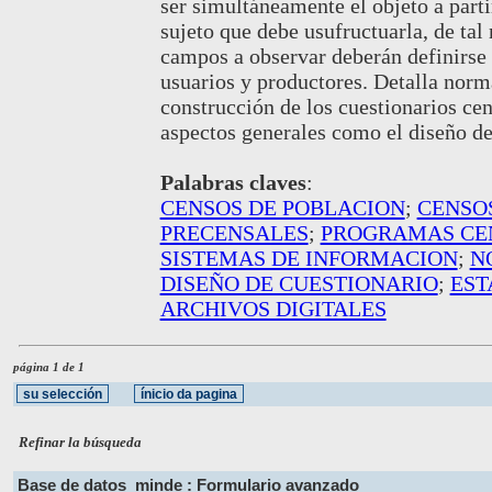
ser simultáneamente el objeto a parti
sujeto que debe usufructuarla, de ta
campos a observar deberán definirse a
usuarios y productores. Detalla norma
construcción de los cuestionarios cens
aspectos generales como el diseño de
Palabras claves
:
CENSOS DE POBLACION
;
CENSO
PRECENSALES
;
PROGRAMAS CE
SISTEMAS DE INFORMACION
;
N
DISEÑO DE CUESTIONARIO
;
EST
ARCHIVOS DIGITALES
página 1 de 1
Refinar la búsqueda
Base de datos
minde : Formulario avanzado