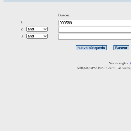
Buscar:
1
2
3
Search engine:
BIREME/OPS/OMS - Centro Latinoamerica