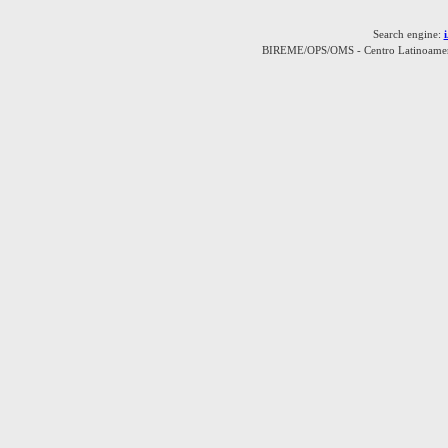
Search engine:
BIREME/OPS/OMS - Centro Latinoamerica