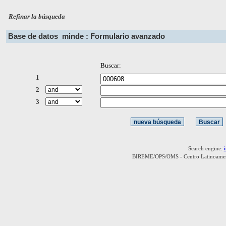
Refinar la búsqueda
Base de datos
minde : Formulario avanzado
Buscar:
1
2
3
Search engine:
BIREME/OPS/OMS - Centro Latinoamerica