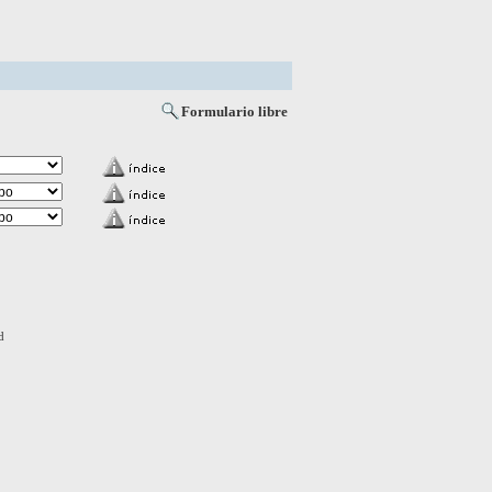
Formulario libre
d