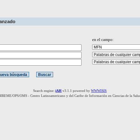
vanzado
en el campo:
Search engine:
iAH
v3.1.1 powered by
WWWISIS
BIREME/OPS/OMS - Centro Latinoamericano y del Caribe de Información en Ciencias de la Salu