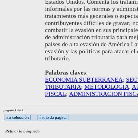
Estados Unidos. Comenta los tratami
informales por las normas y administ
tratamientos más generales o especia
contribuyentes difíciles de gravar; n
combatir la evasión en sus principale
de administración tributaria para me
países de alta evasión de América La
evasión y las políticas para atacar e
tributario.
Palabras claves
:
ECONOMIA SUBTERRANEA
;
SEC
TRIBUTARIA
;
METODOLOGIA
.
A
FISCAL
;
ADMINISTRACION FISC
página 1 de 1
Refinar la búsqueda