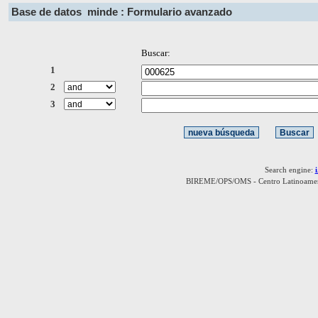
Base de datos
minde : Formulario avanzado
Buscar:
1
2
3
Search engine:
BIREME/OPS/OMS - Centro Latinoamerica