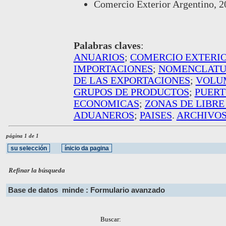
Comercio Exterior Argentino, 20
Palabras claves
:
ANUARIOS
;
COMERCIO EXTERI
IMPORTACIONES
;
NOMENCLATU
DE LAS EXPORTACIONES
;
VOLUM
GRUPOS DE PRODUCTOS
;
PUERT
ECONOMICAS
;
ZONAS DE LIBR
ADUANEROS
;
PAISES
.
ARCHIVOS
página 1 de 1
Refinar la búsqueda
Base de datos
minde : Formulario avanzado
Buscar: