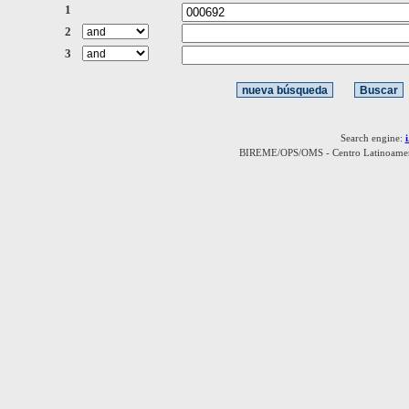
1
2
3
Search engine:
BIREME/OPS/OMS - Centro Latinoamerica