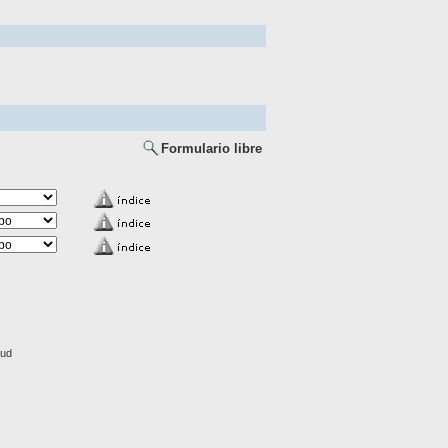
Formulario libre
lud