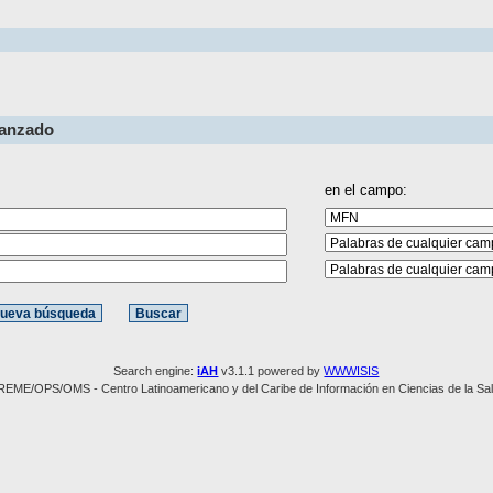
vanzado
en el campo:
Search engine:
iAH
v3.1.1 powered by
WWWISIS
REME/OPS/OMS - Centro Latinoamericano y del Caribe de Información en Ciencias de la Sa