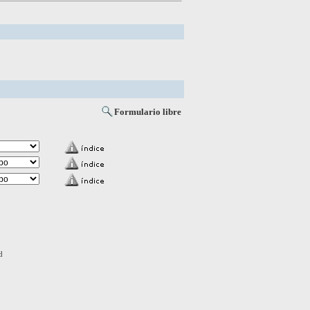
Formulario libre
d