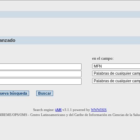
vanzado
en el campo:
Search engine:
iAH
v3.1.1 powered by
WWWISIS
BIREME/OPS/OMS - Centro Latinoamericano y del Caribe de Información en Ciencias de la Salu