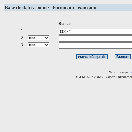
Base de datos
minde : Formulario avanzado
Buscar:
1
2
3
Search engine:
BIREME/OPS/OMS - Centro Latinoamerica