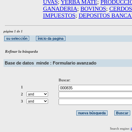
UVAS
;
YERBA MATE
;
PRODUCCI
GANADERIA
;
BOVINOS
;
CERDOS
IMPUESTOS
;
DEPOSITOS BANCA
página 1 de 1
Refinar la búsqueda
Base de datos
minde : Formulario avanzado
Buscar:
1
2
3
Search engine: