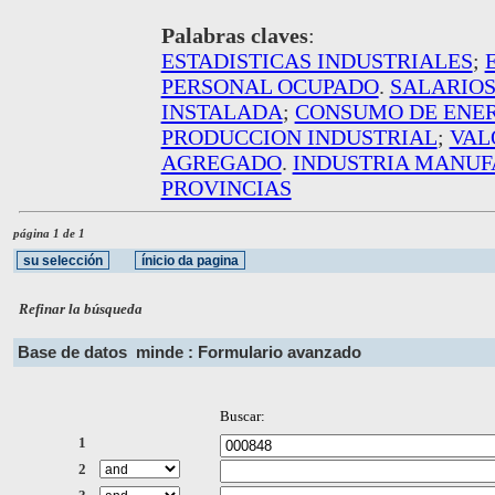
Palabras claves
:
ESTADISTICAS INDUSTRIALES
;
PERSONAL OCUPADO
.
SALARIOS
INSTALADA
;
CONSUMO DE ENE
PRODUCCION INDUSTRIAL
;
VAL
AGREGADO
.
INDUSTRIA MANU
PROVINCIAS
página 1 de 1
Refinar la búsqueda
Base de datos
minde : Formulario avanzado
Buscar:
1
2