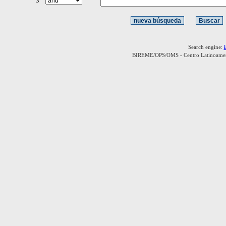
3
Search engine:
BIREME/OPS/OMS - Centro Latinoamerica