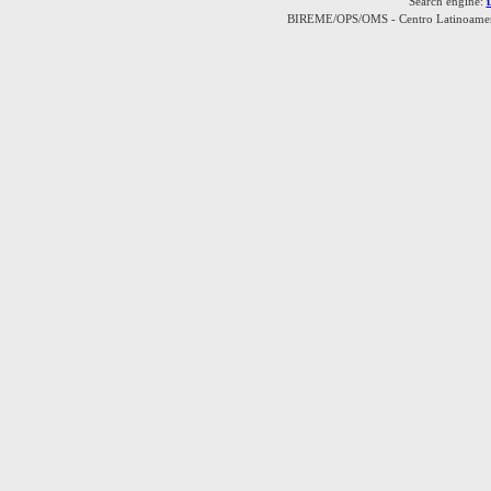
Search engine:
BIREME/OPS/OMS - Centro Latinoamerica