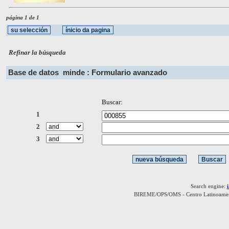
página 1 de 1
Refinar la búsqueda
Base de datos
minde : Formulario avanzado
Buscar:
1
2
3
Search engine:
BIREME/OPS/OMS - Centro Latinoamerica