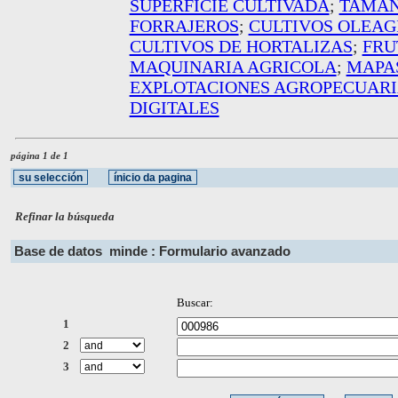
SUPERFICIE CULTIVADA
;
TAMAÑ
FORRAJEROS
;
CULTIVOS OLEAG
CULTIVOS DE HORTALIZAS
;
FRU
MAQUINARIA AGRICOLA
;
MAPA
EXPLOTACIONES AGROPECUARI
DIGITALES
página 1 de 1
Refinar la búsqueda
Base de datos
minde : Formulario avanzado
Buscar:
1
2
3