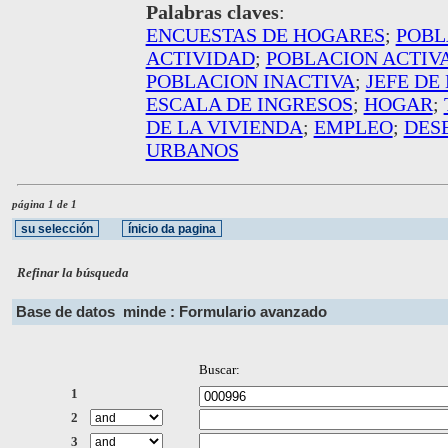
Palabras claves
:
ENCUESTAS DE HOGARES
;
POBL
ACTIVIDAD
;
POBLACION ACTIV
POBLACION INACTIVA
;
JEFE DE
ESCALA DE INGRESOS
;
HOGAR
;
DE LA VIVIENDA
;
EMPLEO
;
DES
URBANOS
página 1 de 1
Refinar la búsqueda
Base de datos
minde : Formulario avanzado
Buscar:
1
2
3